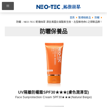
首頁
醫療線產品
防曬
防曬 - NEO-TEC 妮傲絲翠 源自美國尖端醫美生技，左型維他命C之領導品牌！
防曬保養品
UV隔離防曬霜SPF30★★★(膚色潤澤型)
Face Sunprotection Cream SPF30★★★(Natural Beige)